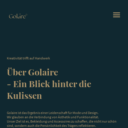
Kreativität trifft auf Handwerk
Über Golaire
- Ein Blick hinter die
Kulissen
Golaire ist das Ergebnis einer Leidenschaft für Mode und Design.
Wir glauben an die Verbindung von Ästhetik und Funktionalität.
Unser Ziel ist es, Bekleidung und Accessoires zu schaffen, die nicht nur schön
sind, sondern auch die Persönlichkeit des Trägers reflektieren.