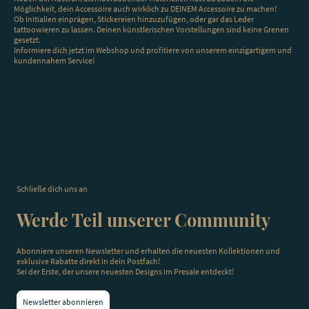
Möglichkeit, dein Accessoire auch wirklich zu DEINEM Accessoire zu machen!
Ob Initialien einprägen, Stickereien hinzuzufügen, oder gar das Leder
tattoowieren zu lassen. Deinen künstlerischen Vorstellungen sind keine Grenen
gesetzt.
Informiere dich jetzt im Webshop und profitiere von unserem einzigartigem und
kundennahem Service!
Schließe dich uns an
Werde Teil unserer Community
Abonniere unseren Newsletter und erhalten die neuesten Kollektionen und
exklusive Rabatte direkt in dein Postfach!
Sei der Erste, der unsere neuesten Designs im Presale entdeckt!
Newsletter abonnieren