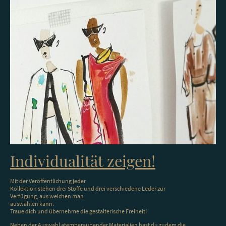
Individualität zeigen!
Mit der Veröffentlichung jeder
Kollektion stehen drei Stoffe und drei verschiedene Leder zur
Verfügung, aus welchen man
auswählen kann.
Traue dich und übernehme die gestalterische Freiheit!
Neben der Auswahl atemberaubender Materialien hast du zudem die