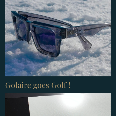
Golaire goes Golf !