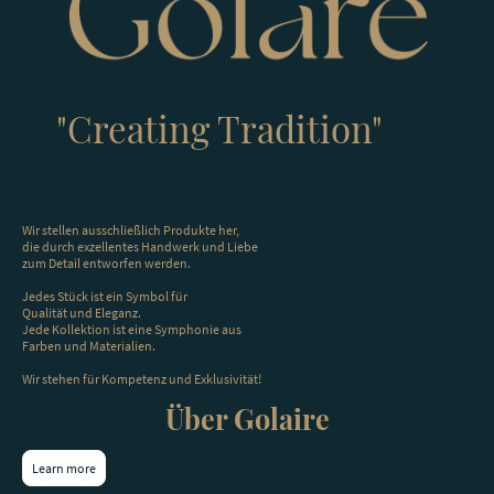
"Creating Tradition"
Wir stellen ausschließlich Produkte her,
die durch exzellentes Handwerk und Liebe
zum Detail entworfen werden.
Jedes Stück ist ein Symbol für
Qualität und Eleganz.
Jede Kollektion ist eine Symphonie aus
Farben und Materialien.
Wir stehen für Kompetenz und Exklusivität!
Über Golaire
Learn more