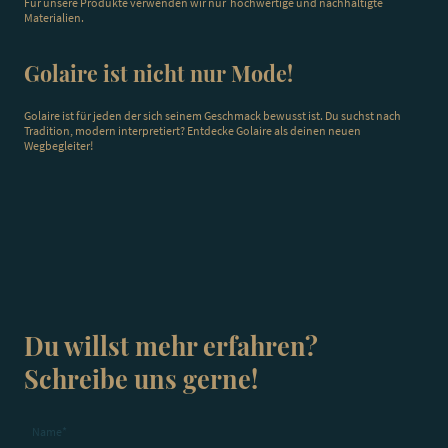
Für unsere Produkte verwenden wir nur hochwertige und nachhaltigte
Materialien.
Golaire ist nicht nur Mode!
Golaire ist für jeden der sich seinem Geschmack bewusst ist. Du suchst nach
Tradition, modern interpretiert? Entdecke Golaire als deinen neuen
Wegbegleiter!
Du willst mehr erfahren?
Schreibe uns gerne!
Name
*