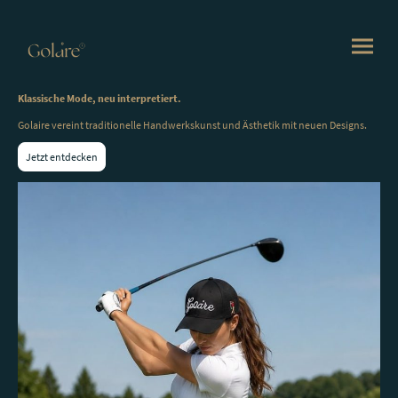
Klassische Mode, neu interpretiert.
Golaire vereint traditionelle Handwerkskunst und Ästhetik mit neuen Designs.
Jetzt entdecken